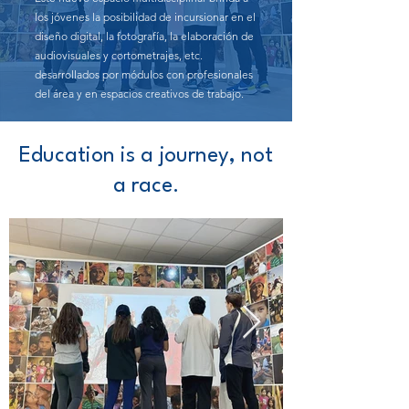
los jóvenes la posibilidad de incursionar en el
diseño digital, la fotografía, la elaboración de
audiovisuales y cortometrajes, etc.
desarrollados por módulos con profesionales
del área y en espacios creativos de trabajo.
Education is a journey, not
a race.