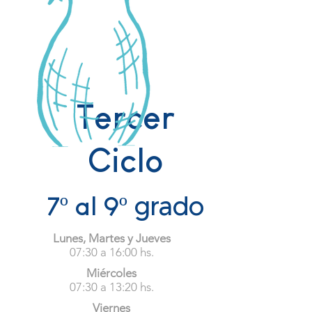
Tercer
Ciclo
º
º grado
7
al 9
Lunes, Martes y Jueves
07:30 a 16:00 hs.
Miércoles
07:30 a 13:20 hs.
Viernes