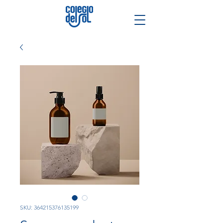
SKU: 364215376135199