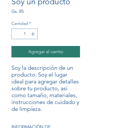
Soy un producto
Precio
Gs. 85
Cantidad
*
Agregar al carrito
Soy la descripción de un 
producto. Soy el lugar 
ideal para agregar detalles 
sobre tu producto, así 
como tamaño, materiales, 
instrucciones de cuidado y 
de limpieza.
INFORMACIÓN DE