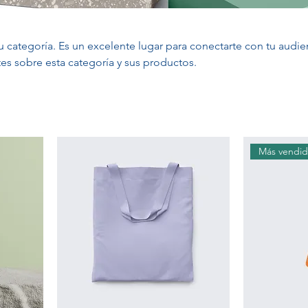
tu categoría. Es un excelente lugar para conectarte con tu audie
ntes sobre esta categoría y sus productos.
Más vendi