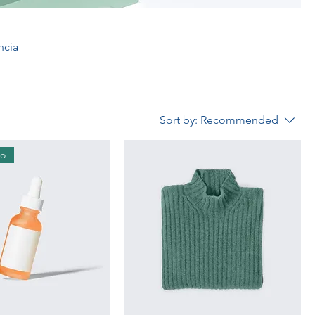
ncia
Sort by:
Recommended
do