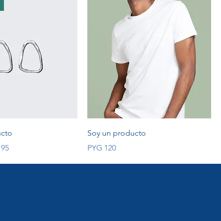
ucto
Soy un producto
 Price
Price
 95
PYG 120